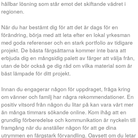
hållbar lösning som står emot det skiftande vädret i
regionen.
När du har bestämt dig för att det är dags för en
förändring, börja med att leta efter en lokal yrkesman
med goda referenser och en stark portfolio av tidigare
projekt. De bästa färgsättarna kommer inte bara att
erbjuda dig en mångsidig palett av färger att välja från,
utan de bör också ge dig råd om vilka material som är
bäst lämpade för ditt projekt.
Innan du engagerar någon för uppdraget, fråga kring
om vänner och familj har några rekommendationer. En
positiv vitsord från någon du litar på kan vara värt mer
än många timmars sökande online. Kom ihåg att en
grundlig förberedelse och kommunikation är nyckeln till
framgång när du anställer någon för att ge dina
utrymmen en färgstark förvandling. Oavsett om du letar