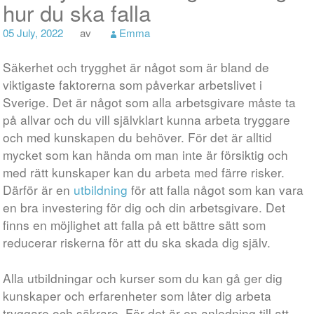
hur du ska falla
05 July, 2022
av
Emma
Säkerhet och trygghet är något som är bland de
viktigaste faktorerna som påverkar arbetslivet i
Sverige. Det är något som alla arbetsgivare måste ta
på allvar och du vill självklart kunna arbeta tryggare
och med kunskapen du behöver. För det är alltid
mycket som kan hända om man inte är försiktig och
med rätt kunskaper kan du arbeta med färre risker.
Därför är en
utbildning
för att falla något som kan vara
en bra investering för dig och din arbetsgivare. Det
finns en möjlighet att falla på ett bättre sätt som
reducerar riskerna för att du ska skada dig själv.
Alla utbildningar och kurser som du kan gå ger dig
kunskaper och erfarenheter som låter dig arbeta
tryggare och säkrare. För det är en anledning till att