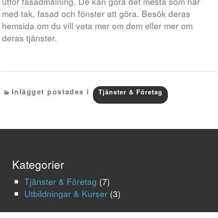
utför fasadmålning. De kan göra det mesta som har
med tak, fasad och fönster att göra. Besök deras
hemsida om du vill veta mer om dem eller mer om
deras tjänster.
Inlägget postades i
Tjänster & Företag
Kategorier
Tjänster & Företag
(7)
Utbildningar & Kurser
(3)