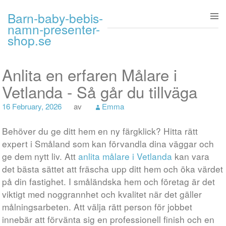
Gå till innehåll
Barn-baby-bebis-
namn-presenter-
shop.se
Anlita en erfaren Målare i
Vetlanda - Så går du tillväga
16 February, 2026
av
Emma
Behöver du ge ditt hem en ny färgklick? Hitta rätt
expert i Småland som kan förvandla dina väggar och
ge dem nytt liv. Att
anlita målare i Vetlanda
kan vara
det bästa sättet att fräscha upp ditt hem och öka värdet
på din fastighet. I småländska hem och företag är det
viktigt med noggrannhet och kvalitet när det gäller
målningsarbeten. Att välja rätt person för jobbet
innebär att förvänta sig en professionell finish och en