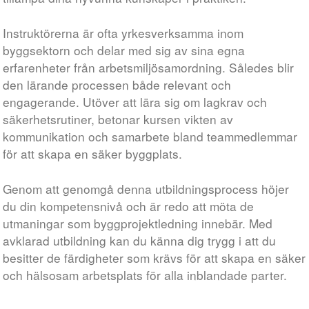
Instruktörerna är ofta yrkesverksamma inom
byggsektorn och delar med sig av sina egna
erfarenheter från arbetsmiljösamordning. Således blir
den lärande processen både relevant och
engagerande. Utöver att lära sig om lagkrav och
säkerhetsrutiner, betonar kursen vikten av
kommunikation och samarbete bland teammedlemmar
för att skapa en säker byggplats.
Genom att genomgå denna utbildningsprocess höjer
du din kompetensnivå och är redo att möta de
utmaningar som byggprojektledning innebär. Med
avklarad utbildning kan du känna dig trygg i att du
besitter de färdigheter som krävs för att skapa en säker
och hälsosam arbetsplats för alla inblandade parter.