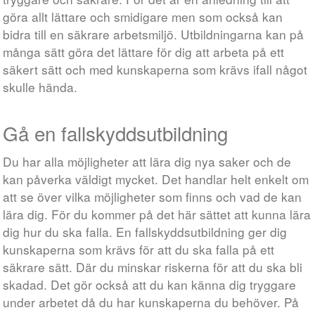
göra allt lättare och smidigare men som också kan
bidra till en säkrare arbetsmiljö. Utbildningarna kan på
många sätt göra det lättare för dig att arbeta på ett
säkert sätt och med kunskaperna som krävs ifall något
skulle hända.
Gå en fallskyddsutbildning
Du har alla möjligheter att lära dig nya saker och de
kan påverka väldigt mycket. Det handlar helt enkelt om
att se över vilka möjligheter som finns och vad de kan
lära dig. För du kommer på det här sättet att kunna lära
dig hur du ska falla. En fallskyddsutbildning ger dig
kunskaperna som krävs för att du ska falla på ett
säkrare sätt. Där du minskar riskerna för att du ska bli
skadad. Det gör också att du kan känna dig tryggare
under arbetet då du har kunskaperna du behöver. På