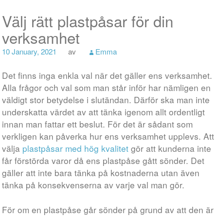
Välj rätt plastpåsar för din
verksamhet
10 January, 2021
av
Emma
Det finns inga enkla val när det gäller ens verksamhet.
Alla frågor och val som man står inför har nämligen en
väldigt stor betydelse i slutändan. Därför ska man inte
underskatta värdet av att tänka igenom allt ordentligt
innan man fattar ett beslut. För det är sådant som
verkligen kan påverka hur ens verksamhet upplevs. Att
välja
plastpåsar med hög kvalitet
gör att kunderna inte
får förstörda varor då ens plastpåse gått sönder. Det
gäller att inte bara tänka på kostnaderna utan även
tänka på konsekvenserna av varje val man gör.
För om en plastpåse går sönder på grund av att den är