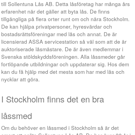
till Sollentuna Lås AB. Detta låsföretag har många års
erfarenhet när det gäller att byta lås. De finns
tillgängliga på flera orter runt om och nära Stockholm.
De kan hjälpa privatpersoner, hyresvärdar och
bostadsrättsföreningar med lås och annat. De är
licensierad ASSA servicestation så väl som att de är
auktoriserade låsmästare. De är även medlemmar i
Svenska stöldskyddsföreningen. Alla låssmeder går
fortlöpande utbildningar och uppdaterar sig. Hos dem
kan du få hjälp med det mesta som har med lås och
nycklar att göra.
I Stockholm finns det en bra
låssmed
Om du behöver en låssmed i Stockholm så är det