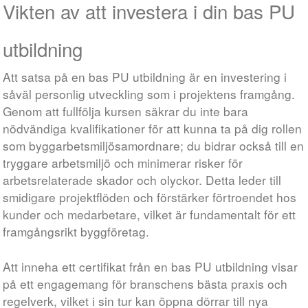
Vikten av att investera i din bas PU
utbildning
Att satsa på en bas PU utbildning är en investering i
såväl personlig utveckling som i projektens framgång.
Genom att fullfölja kursen säkrar du inte bara
nödvändiga kvalifikationer för att kunna ta på dig rollen
som byggarbetsmiljösamordnare; du bidrar också till en
tryggare arbetsmiljö och minimerar risker för
arbetsrelaterade skador och olyckor. Detta leder till
smidigare projektflöden och förstärker förtroendet hos
kunder och medarbetare, vilket är fundamentalt för ett
framgångsrikt byggföretag.
Att inneha ett certifikat från en bas PU utbildning visar
på ett engagemang för branschens bästa praxis och
regelverk, vilket i sin tur kan öppna dörrar till nya