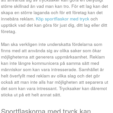
större skillnad än vad man kan tro. För ett lag kan det
skapa en större laganda och för ett företag kan det
innebära reklam.
Köp sportflaskor med tryck
och
upptäck vad det kan göra för just dig, ditt lag eller ditt
företag.
Man ska verkligen inte underskatta fördelarna som
finns med att använda sig av olika saker som ökar
möjligheterna att generera uppmärksamhet. Reklam
kan inte längre kommunicera på samma sätt med
människor som kan vara intresserade. Samhället är
helt överfyllt med reklam av olika slag och det gör
också att man inte alls har möjligheten att separera ut
det som kan vara intressant. Trycksaker kan däremot
sticka ut på ett helt annat sätt.
Sportflaskorna med tryck kan