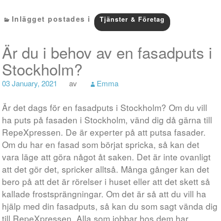
Inlägget postades i
Tjänster & Företag
Är du i behov av en fasadputs i
Stockholm?
03 January, 2021
av
Emma
Är det dags för en fasadputs i Stockholm? Om du vill
ha puts på fasaden i Stockholm, vänd dig då gärna till
RepeXpressen. De är experter på att putsa fasader.
Om du har en fasad som börjat spricka, så kan det
vara läge att göra något åt saken. Det är inte ovanligt
att det gör det, spricker alltså. Många gånger kan det
bero på att det är rörelser i huset eller att det skett så
kallade frostsprängningar. Om det är så att du vill ha
hjälp med din fasadputs, så kan du som sagt vända dig
till RepeXpressen. Alla som jobbar hos dem har