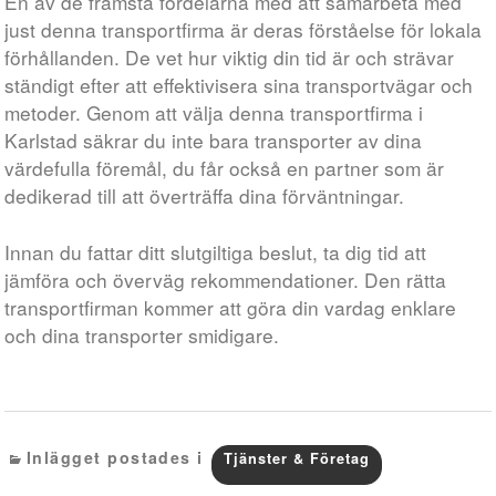
En av de främsta fördelarna med att samarbeta med
just denna transportfirma är deras förståelse för lokala
förhållanden. De vet hur viktig din tid är och strävar
ständigt efter att effektivisera sina transportvägar och
metoder. Genom att välja denna transportfirma i
Karlstad säkrar du inte bara transporter av dina
värdefulla föremål, du får också en partner som är
dedikerad till att överträffa dina förväntningar.
Innan du fattar ditt slutgiltiga beslut, ta dig tid att
jämföra och överväg rekommendationer. Den rätta
transportfirman kommer att göra din vardag enklare
och dina transporter smidigare.
Inlägget postades i
Tjänster & Företag