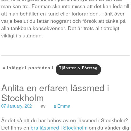
man kan tro. För man ska inte missa att det kan leda till
att man behåller en kund eller förlorar den. Tänk över
varje beslut du fattar noggrant och försök att tänka på
alla tänkbara konsekvenser. Det är trots allt otroligt
viktigt i slutändan.
Inlägget postades i
Tjänster & Företag
Anlita en erfaren låssmed i
Stockholm
07 January, 2021
av
Emma
Är det så att du har behov av en låssmed i Stockholm?
Det finns en
bra låssmed i Stockholm
om du vänder dig