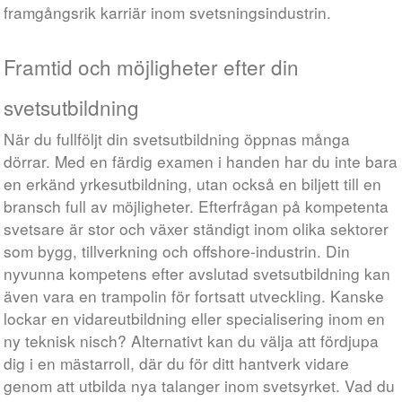
framgångsrik karriär inom svetsningsindustrin.
Framtid och möjligheter efter din
svetsutbildning
När du fullföljt din svetsutbildning öppnas många
dörrar. Med en färdig examen i handen har du inte bara
en erkänd yrkesutbildning, utan också en biljett till en
bransch full av möjligheter. Efterfrågan på kompetenta
svetsare är stor och växer ständigt inom olika sektorer
som bygg, tillverkning och offshore-industrin. Din
nyvunna kompetens efter avslutad svetsutbildning kan
även vara en trampolin för fortsatt utveckling. Kanske
lockar en vidareutbildning eller specialisering inom en
ny teknisk nisch? Alternativt kan du välja att fördjupa
dig i en mästarroll, där du för ditt hantverk vidare
genom att utbilda nya talanger inom svetsyrket. Vad du