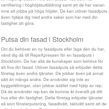
certifiering i höghöjdsutbildning samt att de har vanan
inne att jobba på höga höjder. De kan utöver fasadputs
även hjälpa dig med andra saker som har med din
fastighet att göra.
Putsa din fasad i Stockholm
Om du behöver en ny fasadputs eller laga den du har,
vänd dig då till RepeXpressen för en fasadputs i
Stockholm. De har alla de kunskaper som behövs för
att fixa din fasad. Utöver fasadputs så erbjuder detta
företag även andra tjänster. De jobbar även på annat
sätt än många andra. De använder sig inte av
byggställningar, utan jobbar istället med hjälp av rep.
Då de använder rep kan de komma åt överallt på ditt
hus eller din fastighet. Detta företag erbjuder tjänster
så som fönsterputsning, fasadtvätt, taktvätt samt att de