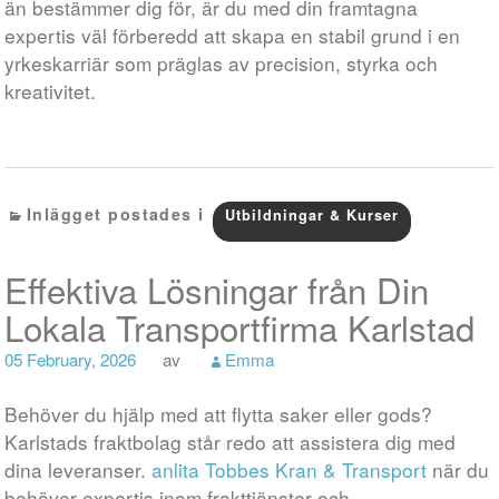
än bestämmer dig för, är du med din framtagna
expertis väl förberedd att skapa en stabil grund i en
yrkeskarriär som präglas av precision, styrka och
kreativitet.
Inlägget postades i
Utbildningar & Kurser
Effektiva Lösningar från Din
Lokala Transportfirma Karlstad
05 February, 2026
av
Emma
Behöver du hjälp med att flytta saker eller gods?
Karlstads fraktbolag står redo att assistera dig med
dina leveranser.
anlita Tobbes Kran & Transport
när du
behöver expertis inom frakttjänster och