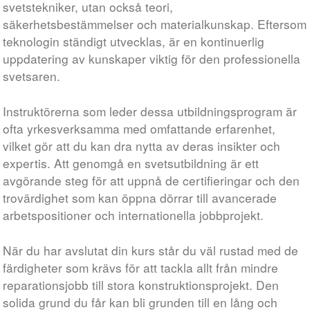
svetstekniker, utan också teori,
säkerhetsbestämmelser och materialkunskap. Eftersom
teknologin ständigt utvecklas, är en kontinuerlig
uppdatering av kunskaper viktig för den professionella
svetsaren.
Instruktörerna som leder dessa utbildningsprogram är
ofta yrkesverksamma med omfattande erfarenhet,
vilket gör att du kan dra nytta av deras insikter och
expertis. Att genomgå en svetsutbildning är ett
avgörande steg för att uppnå de certifieringar och den
trovärdighet som kan öppna dörrar till avancerade
arbetspositioner och internationella jobbprojekt.
När du har avslutat din kurs står du väl rustad med de
färdigheter som krävs för att tackla allt från mindre
reparationsjobb till stora konstruktionsprojekt. Den
solida grund du får kan bli grunden till en lång och