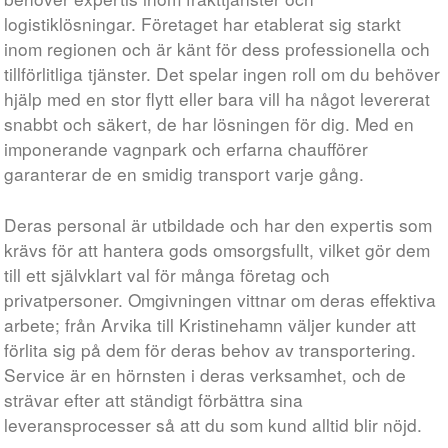
logistiklösningar. Företaget har etablerat sig starkt
inom regionen och är känt för dess professionella och
tillförlitliga tjänster. Det spelar ingen roll om du behöver
hjälp med en stor flytt eller bara vill ha något levererat
snabbt och säkert, de har lösningen för dig. Med en
imponerande vagnpark och erfarna chaufförer
garanterar de en smidig transport varje gång.
Deras personal är utbildade och har den expertis som
krävs för att hantera gods omsorgsfullt, vilket gör dem
till ett självklart val för många företag och
privatpersoner. Omgivningen vittnar om deras effektiva
arbete; från Arvika till Kristinehamn väljer kunder att
förlita sig på dem för deras behov av transportering.
Service är en hörnsten i deras verksamhet, och de
strävar efter att ständigt förbättra sina
leveransprocesser så att du som kund alltid blir nöjd.