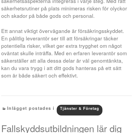
säkerhetsaspekterna integreras i varje steg. Med rätt
säkerhetsrutiner på plats minimeras risken för olyckor
och skador på både gods och personal.
Ett annat viktigt övervägande är försäkringsskyddet.
En pålitlig leverantör ser till att försäkringar täcker
potentiella risker, vilket ger extra trygghet om något
oväntat skulle inträffa. Med en erfaren leverantör som
säkerställer att alla dessa delar är väl genomtänkta,
kan du vara trygg i att ditt gods hanteras på ett sätt
som är både säkert och effektivt.
Inlägget postades i
Tjänster & Företag
Fallskyddsutbildningen lär dig