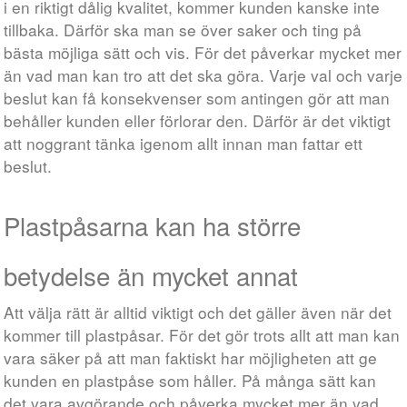
i en riktigt dålig kvalitet, kommer kunden kanske inte
tillbaka. Därför ska man se över saker och ting på
bästa möjliga sätt och vis. För det påverkar mycket mer
än vad man kan tro att det ska göra. Varje val och varje
beslut kan få konsekvenser som antingen gör att man
behåller kunden eller förlorar den. Därför är det viktigt
att noggrant tänka igenom allt innan man fattar ett
beslut.
Plastpåsarna kan ha större
betydelse än mycket annat
Att välja rätt är alltid viktigt och det gäller även när det
kommer till plastpåsar. För det gör trots allt att man kan
vara säker på att man faktiskt har möjligheten att ge
kunden en plastpåse som håller. På många sätt kan
det vara avgörande och påverka mycket mer än vad