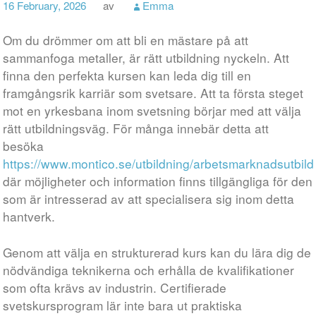
16 February, 2026
av
Emma
Om du drömmer om att bli en mästare på att
sammanfoga metaller, är rätt utbildning nyckeln. Att
finna den perfekta kursen kan leda dig till en
framgångsrik karriär som svetsare. Att ta första steget
mot en yrkesbana inom svetsning börjar med att välja
rätt utbildningsväg. För många innebär detta att
besöka
https://www.montico.se/utbildning/arbetsmarknadsutbildn
där möjligheter och information finns tillgängliga för den
som är intresserad av att specialisera sig inom detta
hantverk.
Genom att välja en strukturerad kurs kan du lära dig de
nödvändiga teknikerna och erhålla de kvalifikationer
som ofta krävs av industrin. Certifierade
svetskursprogram lär inte bara ut praktiska