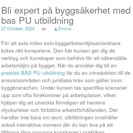
Bli expert på byggsäkerhet med
bas PU utbildning
27 October, 2024
av
Emma
För att axla rollen som byggarbetsmiljösamordnare
krävs rätt kompetens. Den här kursen ger dig de
verktyg och kunskaper som behövs för att säkerställa
arbetsmiljön på bygget. När du anmäler dig till en
praktisk BAS PU utbildning
får du en introduktion till de
ansvarsområden och juridiska krav som gäller inom
byggbranschen. Under kursen tas specifika scenarier
upp som ofta förekommer på arbetsplatser, vilket
hjälper dig att utveckla förmågan att hantera
olycksrisker och förbättra arbetsförhållanden. Det
handlar inte bara om teori; utbildningen innehåller
också interaktiva moment där du kan öva på att
tillämpa dina nyvunna kunskaper i praktiken.