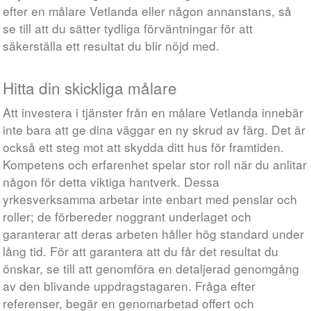
efter en målare Vetlanda eller någon annanstans, så
se till att du sätter tydliga förväntningar för att
säkerställa ett resultat du blir nöjd med.
Hitta din skickliga målare
Att investera i tjänster från en målare Vetlanda innebär
inte bara att ge dina väggar en ny skrud av färg. Det är
också ett steg mot att skydda ditt hus för framtiden.
Kompetens och erfarenhet spelar stor roll när du anlitar
någon för detta viktiga hantverk. Dessa
yrkesverksamma arbetar inte enbart med penslar och
roller; de förbereder noggrant underlaget och
garanterar att deras arbeten håller hög standard under
lång tid. För att garantera att du får det resultat du
önskar, se till att genomföra en detaljerad genomgång
av den blivande uppdragstagaren. Fråga efter
referenser, begär en genomarbetad offert och