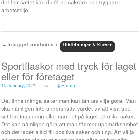
det här sättet kan du få en säkrare och tryggare
arbetsmiljö.
Inlägget postades i
Utbildningar & Kurser
Sportflaskor med tryck för laget
eller för företaget
10 January, 2021
av
Emma
Det finns många saker man kan tänkas vilja göra. Man
ska nämligen inte underskatta värdet av att visa upp
sitt företagsnamn eller namnet på laget på olika saker.
Det kan nämligen göra att man får mer uppmärksamhet
och det leder alltid till positiva saker och ting. Att välja
att använda sig av trycksaker kan göra en betydligt