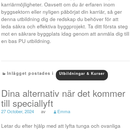
karriärmöjligheter. Oavsett om du är erfaren inom
byggsektorn eller nyligen påbörjat din karriär, så ger
denna utbildning dig de redskap du behöver för att
leda säkra och effektiva byggprojekt. Ta ditt första steg
mot en säkrare byggplats idag genom att anmäla dig till
en bas PU utbildning.
Inlägget postades i
Utbildningar & Kurser
Dina alternativ när det kommer
till speciallyft
27 October, 2024
av
Emma
Letar du efter hjälp med att lyfta tunga och ovanliga