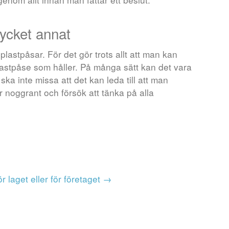
ycket annat
l plastpåsar. För det gör trots allt att man kan
lastpåse som håller. På många sätt kan det vara
 inte missa att det kan leda till att man
ar noggrant och försök att tänka på alla
r laget eller för företaget
→